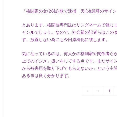
「格闘家の女(28)詐欺で逮捕 天心&武尊のサイ
とあります。格闘技専門誌はリングネームで報じ
ャンルでしょう。なので、社会部の記者らはこの
す。放置しない為にも今回原稿化に致します。
気になっているのは、何人かの格闘家や関係者ら
上でのイジメ」扱いをしてする点です。またサイ
から被害届を取り下げてもらえないか」という主
ある事は良く分かります。
«
‹
1