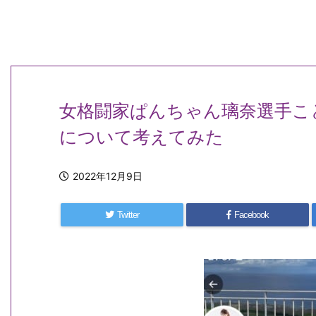
女格闘家ぱんちゃん璃奈選手こ
について考えてみた
2022年12月9日
Twitter
Facebook