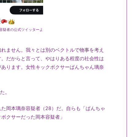
容疑者の公式ツイッターよ
。
知れません。我々とは別のベクトルで物事を考え
す。だからと言って、やはりある程度の社会性は
があります。女性キックボクサーぱんちゃん璃奈
した。
た岡本璃奈容疑者（28）だ。自らも「ぱんちゃ
クボクサーだった岡本容疑者」