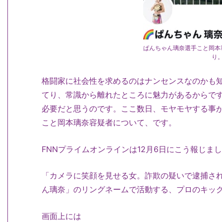
ぱんちゃん璃奈選手こと岡本
り
格闘家に社会性を求めるのはナンセンスなのかも
てり、常識から離れたところに魅力があるからで
必要だと思うのです。ここ数日、モヤモヤする事
こと岡本璃奈容疑者について、です。
FNNプライムオンラインは12月6日にこう報じま
「カメラに笑顔を見せる女。詐欺の疑いで逮捕され
ん璃奈」のリングネームで活動する、プロのキッ
画面上には