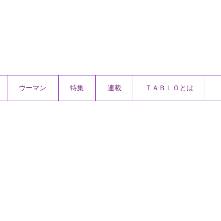
ウーマン
特集
連載
ＴＡＢＬＯとは