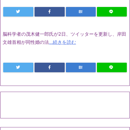
B!
脳科学者の茂木健一郎氏が2日、ツイッターを更新し、岸田
文雄首相が同性婚の法
…続きを読む
B!