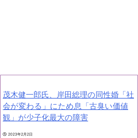
茂木健一郎氏、岸田総理の同性婚「社
会が変わる」にため息「古臭い価値
観」が少子化最大の障害
2023年2月2日