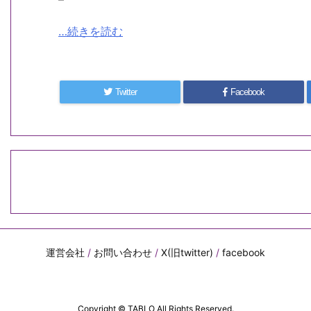
…続きを読む
Twitter
Facebook
運営会社
/
お問い合わせ
/
X(旧twitter)
/
facebook
Copyright ©
TABLO
All Rights Reserved.