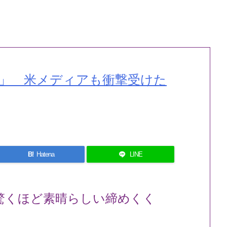
」 米メディアも衝撃受けた
B!
Hatena
LINE
驚くほど素晴らしい締めくく