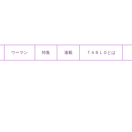
ウーマン
特集
連載
ＴＡＢＬＯとは