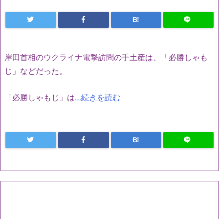
B!
岸田首相のウクライナ電撃訪問の手土産は、「必勝しゃも
じ」などだった。
「必勝しゃもじ」は
…続きを読む
B!