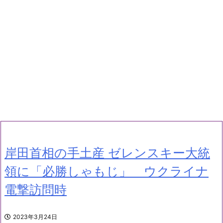
岸田首相の手土産 ゼレンスキー大統
領に「必勝しゃもじ」 ウクライナ
電撃訪問時
2023年3月24日