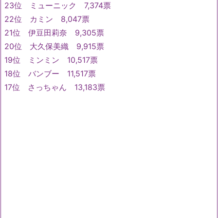
23位 ミューニック 7,374票
22位 カミン 8,047票
21位 伊豆田莉奈 9,305票
20位 大久保美織 9,915票
19位 ミンミン 10,517票
18位 バンブー 11,517票
17位 さっちゃん 13,183票