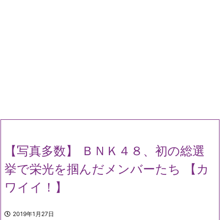
【写真多数】 ＢＮＫ４８、初の総選
挙で栄光を掴んだメンバーたち 【カ
ワイイ！】
2019年1月27日