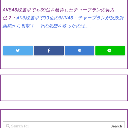
AKB48総選挙でも39位を獲得したチャープランの実力
は？：
AKB総選挙で39位のBNK48・チャープランが反政府
組織から攻撃！ その危機を救ったのは…..
B!