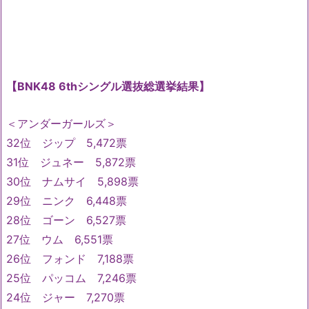
【BNK48 6thシングル選抜総選挙結果】
＜アンダーガールズ＞
32位 ジップ 5,472票
31位 ジュネー 5,872票
30位 ナムサイ 5,898票
29位 ニンク 6,448票
28位 ゴーン 6,527票
27位 ウム 6,551票
26位 フォンド 7,188票
25位 パッコム 7,246票
24位 ジャー 7,270票