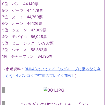
9位 パン 44,140票
8位 ゲーウ 44,479票
7位 ヌーイ 44,769票
6位 オーン 46,126票
5位 ジェーン 47,369票
4位 モバイル 56,028票
3位 ミュージック 57,987票
2位 ジェニス 58,362票
1位 チャープラン 84,195票
（参考資料：
BNK48というアイドルグループに乗るなら今
しかない! バンコクで空前のブレイク前夜!!
）
ぶっちぎりの1位だったチャープラン