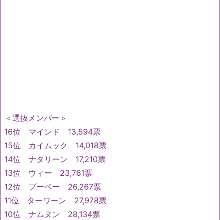
＜選抜メンバー＞
16位 マインド 13,594票
15位 カイムック 14,018票
14位 ナタリーン 17,210票
13位 ウィー 23,761票
12位 プーペー 26,267票
11位 ターワーン 27,978票
10位 ナムヌン 28,134票