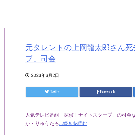
元タレントの上岡龍太郎さん死
プ」司会
2023年6月2日
Twitter
Facebook
人気テレビ番組「探偵！ナイトスクープ」の司会
か・りゅうたろ
…続きを読む