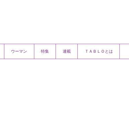
ウーマン
特集
連載
ＴＡＢＬＯとは