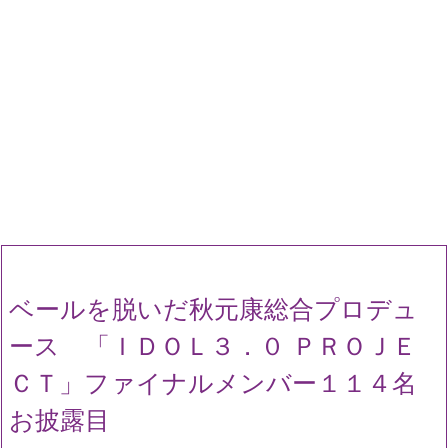
ベールを脱いだ秋元康総合プロデュ
ース 「ＩＤＯＬ３．０ ＰＲＯＪＥ
ＣＴ」ファイナルメンバー１１４名
お披露目