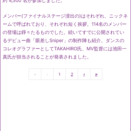
約 4,500 名が参加しました。
メンバー(ファイナルステージ浸出の)はそれぞれ、ニックネ
ームで呼ばれており、それぞれ短く挨拶。114名のメンバー
の登場は錚々たるものでした。続いてすでに公開されてい
るデビュー曲「眼差しSniper」の制作陣も紹介。ダンスの
コレオグラファーとしてTAKAHIRO氏、MV監督には池田一
真氏が担当されることが発表されました。
«
‹
1
2
›
»