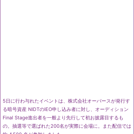
5日に行わ与れたイベントは、株式会社オーバースが発行す
る暗号資産 NIDTのIEO申し込み者に対し、オーディション
Final Stage進出者を一般より先行して初お披露目するも
の。抽選等で選ばれた200名が実際に会場に。また配信では