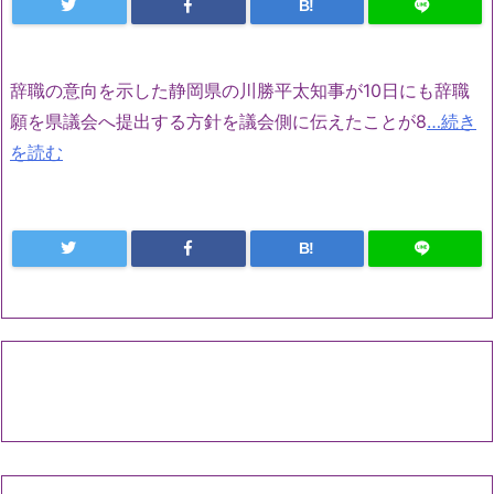
B!
辞職の意向を示した静岡県の川勝平太知事が10日にも辞職
願を県議会へ提出する方針を議会側に伝えたことが8
…続き
を読む
B!