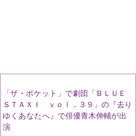
「ザ・ポケット」で劇団「ＢＬＵＥ
ＳＴＡＸＩ ｖｏｌ．３９」の『去り
ゆくあなたへ』で俳優青木伸輔が出
演