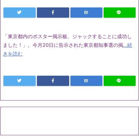
B!
「東京都内のポスター掲示板、ジャックすることに成功し
ました！」。今月20日に告示された東京都知事選の掲
…続
きを読む
B!