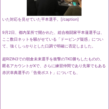
いた対応を見せていた平本選手。[/caption]
9月2日、都内某所で開かれた、総合格闘家平本蓮選手は、
ここ数日ネットを騒がせている「ドーピング疑惑」につい
て、強くしっかりとした口調で明確に否定しました。
超RIZIN3での朝倉未来選手を衝撃のTKO勝ちしたものの、
匿名アカウントがXで、さらに練習仲間であり先輩でもある
赤沢幸典選手の「告発ポスト」についても、