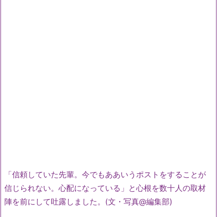
「信頼していた先輩。今でもああいうポストをすることが
信じられない。心配になっている」と心根を数十人の取材
陣を前にして吐露しました。(文・写真@編集部)