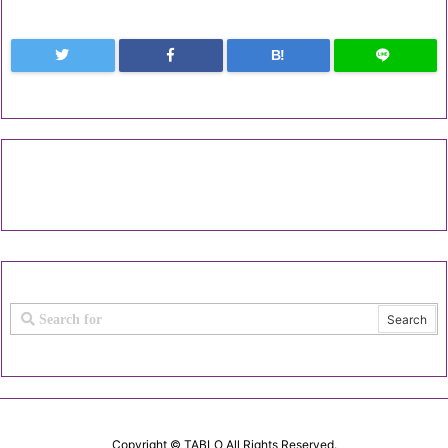
B!
Copyright ©
TABLO
All Rights Reserved.