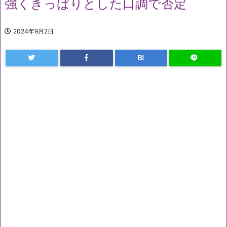
強くきっぱりとした口調で否定
2024年9月2日
B!