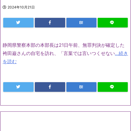
2024年10月21日
B!
静岡県警察本部の本部長は21日午前、無罪判決が確定した
袴田巌さんの自宅を訪れ、「言葉では言いつくせない
…続き
を読む
B!