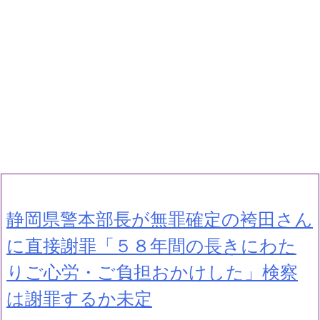
静岡県警本部長が無罪確定の袴田さん
に直接謝罪「５８年間の長きにわた
りご心労・ご負担おかけした」検察
は謝罪するか未定