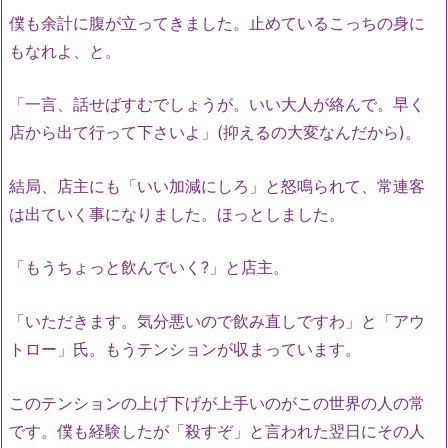
僕も余計に腹が立ってきました。止めているこっちの身に
もなれよ、と。
「一言、話せばすむでしょうが。いい大人が絡んで。早く
店から出て行って下さいよ」(抑えるの大変なんだから)。
結局、店主にも「いい加減にしろ」と怒鳴られて、常連客
は出ていく事になりました。ほっとしました。
「もうちょっと飲んでいく?」と店主。
「いただきます。気分悪いので飲み直しですわ」と「アウ
トロー」氏。もうテンションが収まっています。
このテンションの上げ下げが上手いのがこの世界の人の常
です。僕も経験したが「殺すぞ」と言われた翌日にその人