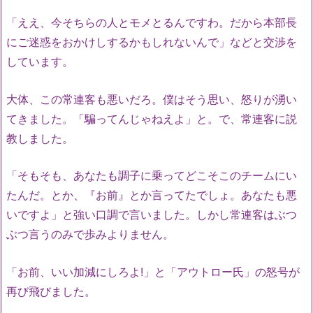
「ええ、今そちらの人とモメとるんですわ。だから本部長
にご迷惑をおかけしするかもしれないんで」などと交渉を
しています。
大体、この常連客も悪いだろ。僕はそう思い、怒りが湧い
てきました。「騙ってんじゃねえよ」と。で、常連客に説
教しました。
「そもそも、あなたも調子に乗ってどこそこのチームにい
たんだ。とか、『お前』とか言ってたでしょ。あなたも悪
いですよ」と強い口調で言いました。しかし常連客はぶつ
ぶつ言うのみで歩みよりません。
「お前、いい加減にしろよ!」と「アウトロー氏」の怒号が
再び飛びました。