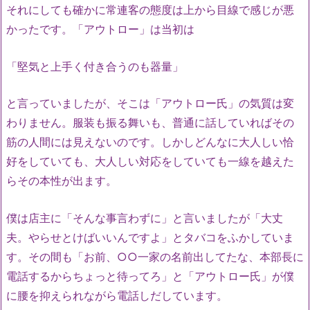
それにしても確かに常連客の態度は上から目線で感じが悪
かったです。「アウトロー」は当初は
「堅気と上手く付き合うのも器量」
と言っていましたが、そこは「アウトロー氏」の気質は変
わりません。服装も振る舞いも、普通に話していればその
筋の人間には見えないのです。しかしどんなに大人しい恰
好をしていても、大人しい対応をしていても一線を越えた
らその本性が出ます。
僕は店主に「そんな事言わずに」と言いましたが「大丈
夫。やらせとけばいいんですよ」とタバコをふかしていま
す。その間も「お前、○○一家の名前出してたな、本部長に
電話するからちょっと待ってろ」と「アウトロー氏」が僕
に腰を抑えられながら電話しだしています。