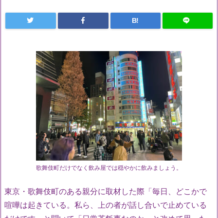
B!
歌舞伎町だけでなく飲み屋では穏やかに飲みましょう。
東京・歌舞伎町のある親分に取材した際「毎日、どこかで
喧嘩は起きている。私ら、上の者が話し合いで止めている