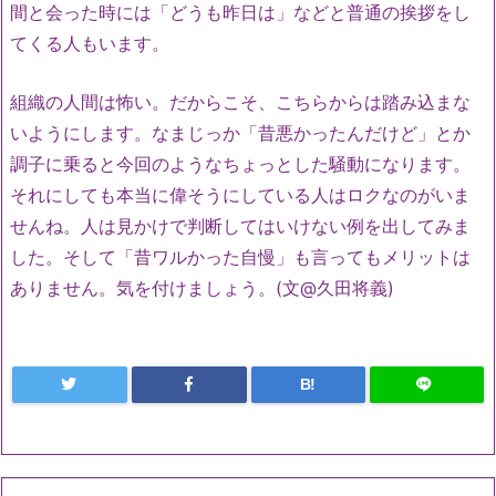
間と会った時には「どうも昨日は」などと普通の挨拶をし
てくる人もいます。
組織の人間は怖い。だからこそ、こちらからは踏み込まな
いようにします。なまじっか「昔悪かったんだけど」とか
調子に乗ると今回のようなちょっとした騒動になります。
それにしても本当に偉そうにしている人はロクなのがいま
せんね。人は見かけで判断してはいけない例を出してみま
した。そして「昔ワルかった自慢」も言ってもメリットは
ありません。気を付けましょう。(文@久田将義)
B!