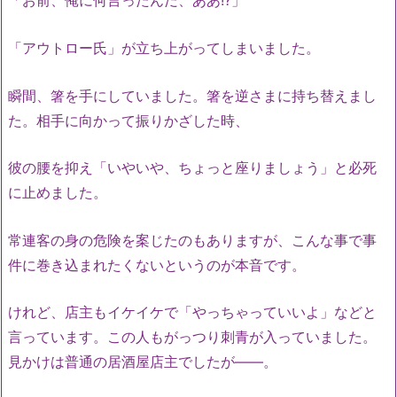
「お前、俺に何言ったんだ、ああ!?」
「アウトロー氏」が立ち上がってしまいました。
瞬間、箸を手にしていました。箸を逆さまに持ち替えまし
た。相手に向かって振りかざした時、
彼の腰を抑え「いやいや、ちょっと座りましょう」と必死
に止めました。
常連客の身の危険を案じたのもありますが、こんな事で事
件に巻き込まれたくないというのが本音です。
けれど、店主もイケイケで「やっちゃっていいよ」などと
言っています。この人もがっつり刺青が入っていました。
見かけは普通の居酒屋店主でしたが――。