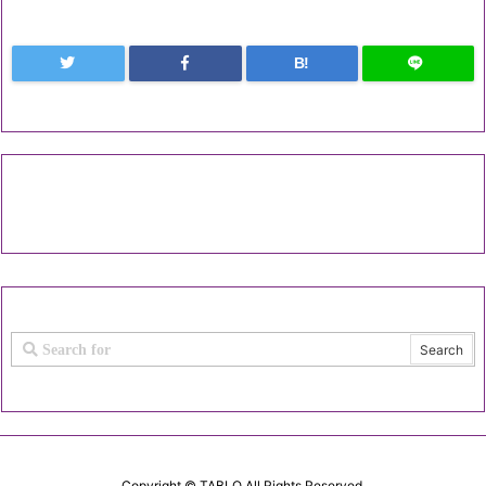
B!
Copyright ©
TABLO
All Rights Reserved.