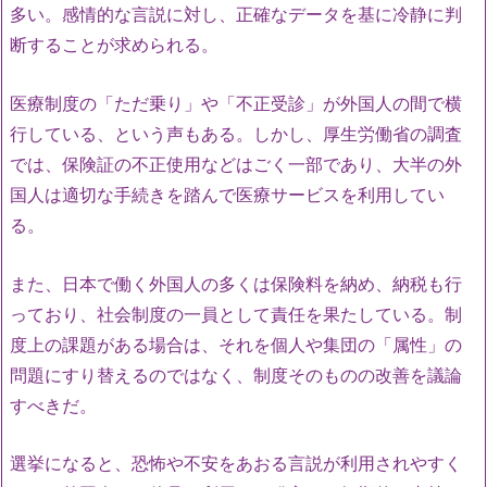
多い。感情的な言説に対し、正確なデータを基に冷静に判
断することが求められる。
医療制度の「ただ乗り」や「不正受診」が外国人の間で横
行している、という声もある。しかし、厚生労働省の調査
では、保険証の不正使用などはごく一部であり、大半の外
国人は適切な手続きを踏んで医療サービスを利用してい
る。
また、日本で働く外国人の多くは保険料を納め、納税も行
っており、社会制度の一員として責任を果たしている。制
度上の課題がある場合は、それを個人や集団の「属性」の
問題にすり替えるのではなく、制度そのものの改善を議論
すべきだ。
選挙になると、恐怖や不安をあおる言説が利用されやすく