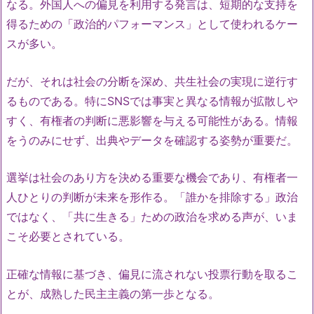
なる。外国人への偏見を利用する発言は、短期的な支持を
得るための「政治的パフォーマンス」として使われるケー
スが多い。
だが、それは社会の分断を深め、共生社会の実現に逆行す
るものである。特にSNSでは事実と異なる情報が拡散しや
すく、有権者の判断に悪影響を与える可能性がある。情報
をうのみにせず、出典やデータを確認する姿勢が重要だ。
選挙は社会のあり方を決める重要な機会であり、有権者一
人ひとりの判断が未来を形作る。「誰かを排除する」政治
ではなく、「共に生きる」ための政治を求める声が、いま
こそ必要とされている。
正確な情報に基づき、偏見に流されない投票行動を取るこ
とが、成熟した民主主義の第一歩となる。