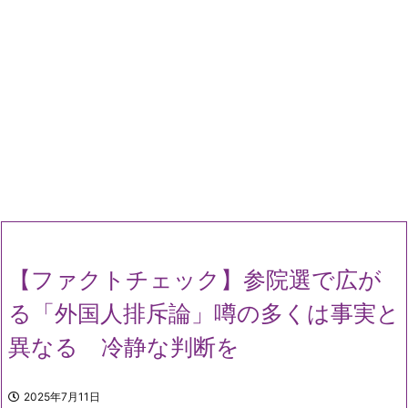
【ファクトチェック】参院選で広が
る「外国人排斥論」噂の多くは事実と
異なる 冷静な判断を
2025年7月11日