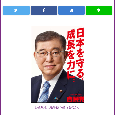
B!
石破政権は過半数を摂れるのか。