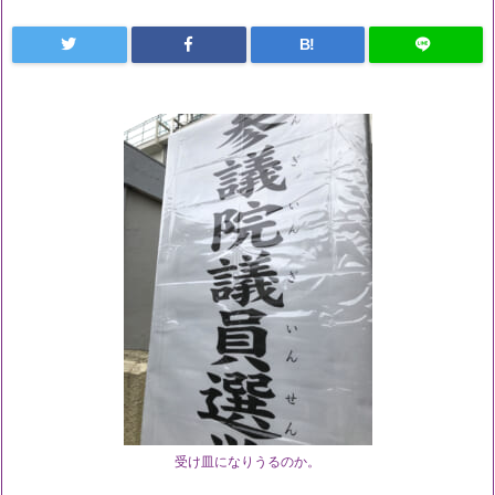
B!
受け皿になりうるのか。