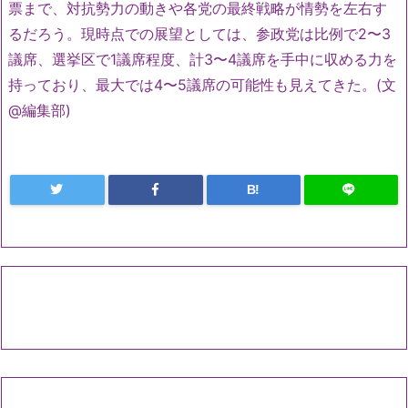
票まで、対抗勢力の動きや各党の最終戦略が情勢を左右す
るだろう。現時点での展望としては、参政党は比例で2〜3
議席、選挙区で1議席程度、計3〜4議席を手中に収める力を
持っており、最大では4〜5議席の可能性も見えてきた。(文
@編集部)
B!