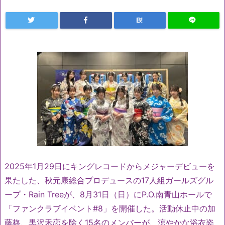
B!
2025年1月29日にキングレコードからメジャーデビューを
果たした、秋元康総合プロデュースの17人組ガールズグル
ープ・Rain Treeが、8月31日（日）にP.O.南青山ホールで
「ファンクラブイベント#8」を開催した。活動休止中の加
藤柊、黒沢禾恋を除く15名のメンバーが、涼やかな浴衣姿