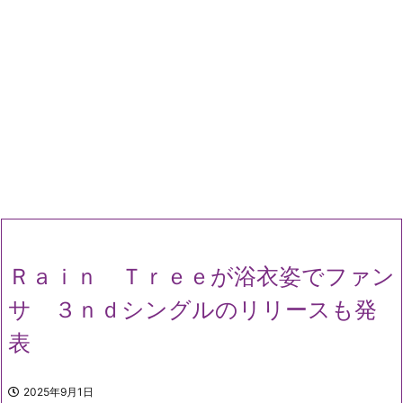
Ｒａｉｎ Ｔｒｅｅが浴衣姿でファン
サ ３ｎｄシングルのリリースも発
表
2025年9月1日