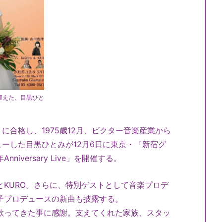
迎えた、目黒ひと
。
」に合格し、
1975歳12月、ビクター音楽産業から
ーした目黒ひとみが12月6日に東京・『新宿グ
niversary Live」を開催する。
ZiroとKURO。さらに、特別ゲストとして音楽プロデ
子プロデュースの新曲も披露する。
歌ってきた事に感謝。支えてくれた家族、
スタッ