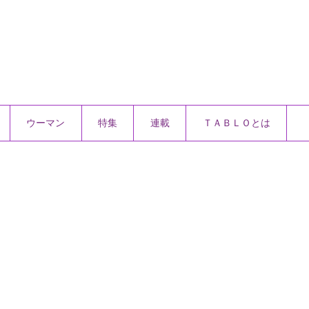
ウーマン
特集
連載
ＴＡＢＬＯとは