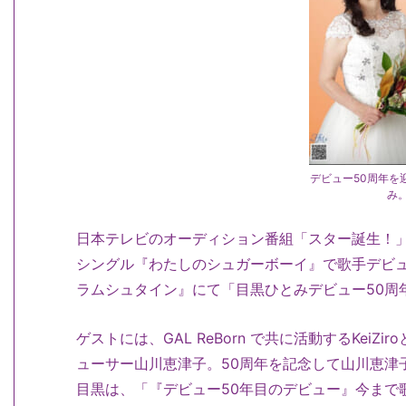
デビュー50周年を
み
日本テレビのオーディション番組「スター誕生！
シングル『
わたしのシュガーボーイ』で歌手デビュ
ラムシュタイン』にて「
目黒ひとみデビュー50周年An
ゲストには、GAL ReBorn で共に活動するKei
ューサー山川恵津子。50周年を記念して山川恵津
目黒は、「『デビュー50年目のデビュー』今まで