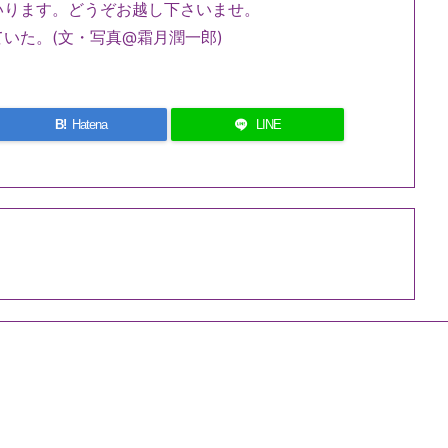
いります。どうぞお越し下さいませ。
いた。(文・写真@霜月潤一郎)
B!
Hatena
LINE