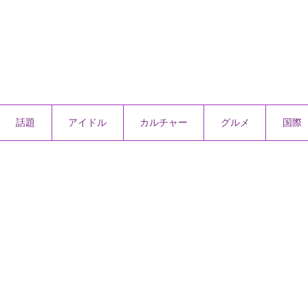
話題
アイドル
カルチャー
グルメ
国際