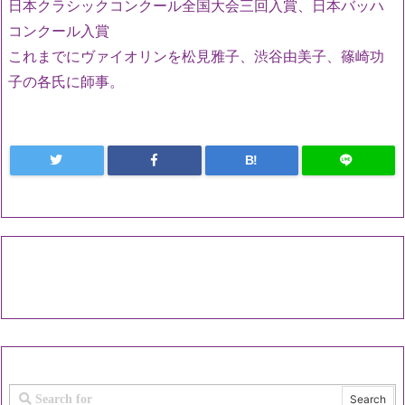
日本クラシックコンクール全国大会三回入賞、
日本バッハ
コンクール入賞
これまでにヴァイオリンを松見雅子、渋谷由美子、
篠崎功
子の各氏に師事。
B!