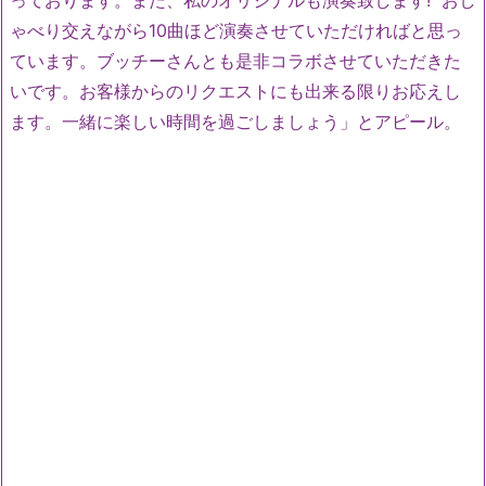
っておりま
す。また、私のオリジナルも演奏致します! おし
ゃべり交えながら10曲ほど演奏させていただければと思っ
て
います。ブッチーさんとも是非コラボさせていただきた
いです。
お客様からのリクエストにも出来る限りお応えし
ます。
一緒に楽しい時間を過ごしましょう」とアピール。