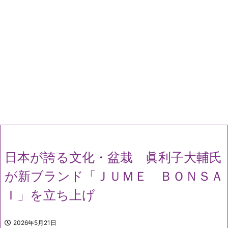
日本が誇る文化・盆栽 眞利子大輔氏
が新ブランド「ＪＵＭＥ ＢＯＮＳＡ
Ｉ」を立ち上げ
2026年5月21日