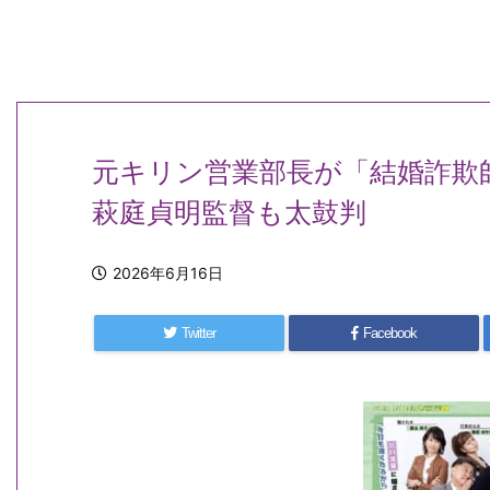
元キリン営業部長が「結婚詐欺
萩庭貞明監督も太鼓判
2026年6月16日
Twitter
Facebook