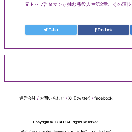
元トップ営業マンが挑む悪役人生第2章。
その演技
Twitter
Facebook
運営会社
/
お問い合わせ
/
X(旧twitter)
/
facebook
Copyright ©
TABLO
All Rights Reserved.
WordPress Luxeritas Theme is provided by "
Thought is free
".