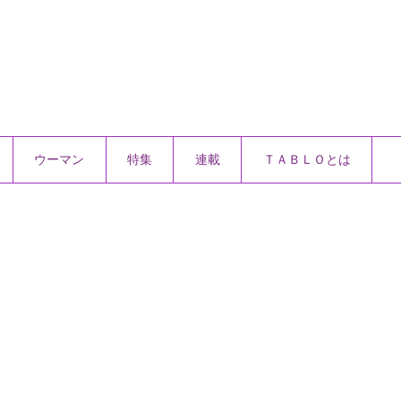
ウーマン
特集
連載
ＴＡＢＬＯとは