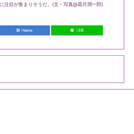
に注目が集まりそうだ。(文・写真@霜月潤一郎)
B!
Hatena
LINE