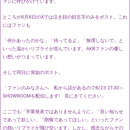
ァンに呼びかけています。
ところが6月6日のXでは泣き顔の顔文字のみをポスト。これ
にはファンも
「何かあったのかな」「待ってるよ」「無理しないで」と
いった温かいリプライが並んでいます。AKBファンの優し
い想いがつまっています。
そして同日に突如のポスト。
「ファンのみなさんへ 私から話があるので6/23 21:30～
SHOWROOMを配信します! 見にきてください」
ここでも「卒業発表ではありませんように」「良い知らせ
であって欲しい」「朗報であってほしい」といったファン
の熱いリプライが飛び交います。しかし、残念ながらその