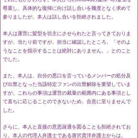
尊重し、具体的な復帰に向け話し合いを幾度となく求めて
参りましたが、本人は話し合いを拒絶されました。
本人は運営に髪型を坊主にさせられたと言ってきておりま
すが、当たり前ですが、担当に確認したところ、「そのよ
うなことを指示することは絶対にありません。」とのこと
でした。
また、本人は、自分の悪口を言っているメンバーの処分及
び出禁となった当該特定ファンの出禁解除を要望していま
すが、これらの事項は運営の裁量の範囲内にある事項とし
て直ちに応じることのできないため、合意に至りませんで
した。
さらに、本人と直接の意思疎通を図ることも拒絶されてお
り、本人の代理人弁護士である唐沢貴洋弁護士からは、