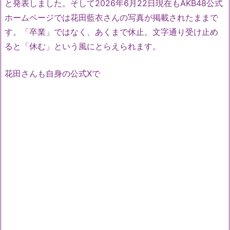
と発表しました。そして2026年6月22日現在もAKB48公式
ホームページでは花田藍衣さんの写真が掲載されたままで
す。「卒業」ではなく、あくまで休止。文字通り受け止め
ると「休む」という風にとらえられます。
花田さんも自身の公式Xで