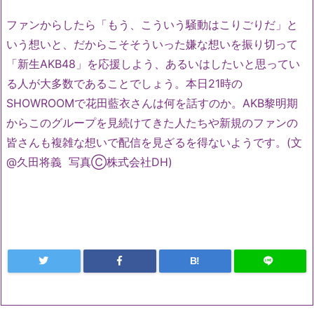
ファンからしたら「もう、こういう騒動はこりごりだ」と
いう想いと、だからこそそういった嫌な想いを振り切って
「新生AKB48」を応援しよう、あるいはしたいと思ってい
る人が大多数であることでしょう。本日21時の
SHOWROOMで花田藍衣さんは何を話すのか。AKB黎明期
からこのグループを見続けてきた人たちや新規のファンの
皆さんも複雑な想いで配信を見ざるを得ないようです。(文
@久田将義 写真Ⓒ株式会社DH)
B!