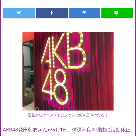
B!
運営からのコメントにファンは何を思うのだろう
AKB48花田藍衣さんが5月1日、体調不良を理由に活動休止