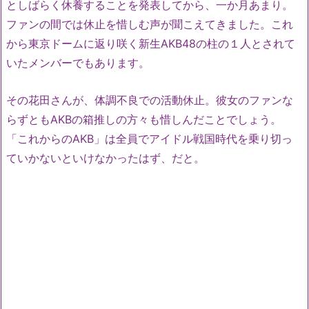
としばらく休養することを発表してから、一か月あまり。
ファンの間では休止を惜しむ声が聞こえてきました。これ
から東京ドームに返り咲く新生AKB48の柱の１人とされて
いたメンバーでもあります。
その花田さんが、体調不良での活動休止。彼女のファンな
らずともAKBの箱推しの方々も惜しんだことでしょう。
「これからのAKB」は全員でアイドル戦国時代を乗り切っ
ていかないといけなかったはず、だと。