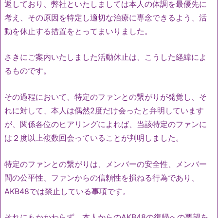
返しており、弊社といたしましては本人の体調を最優先に
考え、その原因を特定し適切な治療に専念できるよう、活
動を休止する措置をとってまいりました。
さきにご案内いたしました活動休止は、こうした経緯によ
るものです。
その過程において、特定のファンとの繋がりが発覚し、そ
れに対して、本人は偶然2度だけ会ったと弁明しています
が、関係各位のヒアリングによれば、当該特定のファンに
は２度以上複数回会っていることが判明しました。
特定のファンとの繋がりは、メンバーの安全性、メンバー
間の公平性、ファンからの信頼性を損ねる行為であり、
AKB48では禁止している事項です。
それにもかかわらず、本人からのAKB48の復帰への要望を