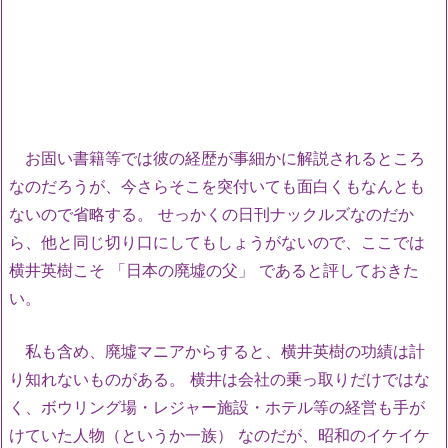
お固い書籍等では彼の経歴が事細かに解説されるところ
なのだろうが、今さらそこを突付いても面白くもなんとも
ないので省略する。 せっかくの日刊ナックルズなのだか
ら、他と同じ切り口にしてもしょうがないので、ここでは
横井英樹こそ 「日本の廃墟の父」 であると評しておきた
い。
私も含め、廃墟マニアからすると、横井英樹の功績は計
り知れないものがある。 横井は会社の乗っ取りだけではな
く、ボウリング場・レジャー施設・ホテル等の経営も手が
けていた人物（というか一族） なのだが、昭和のイケイケ