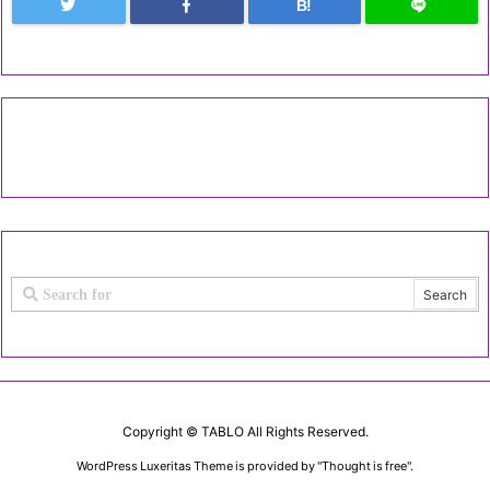
B!
Copyright ©
TABLO
All Rights Reserved.
WordPress Luxeritas Theme is provided by "
Thought is free
".