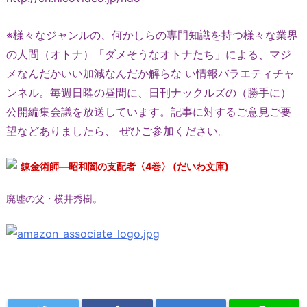
※様々なジャンルの、何かしらの専門知識を持つ様々な業界
の人間（オトナ）「ダメそうなオトナたち」による、マジ
メなんだかいい加減なんだか解らな い情報バラエティチャ
ンネル。毎週日曜の昼間に、日刊ナックルズの（勝手に）
公開編集会議を放送しています。記事に対するご意見ご要
望などありましたら、 ぜひご参加ください。
錬金術師―昭和闇の支配者〈4巻〉 (だいわ文庫)
廃墟の父・横井秀樹。