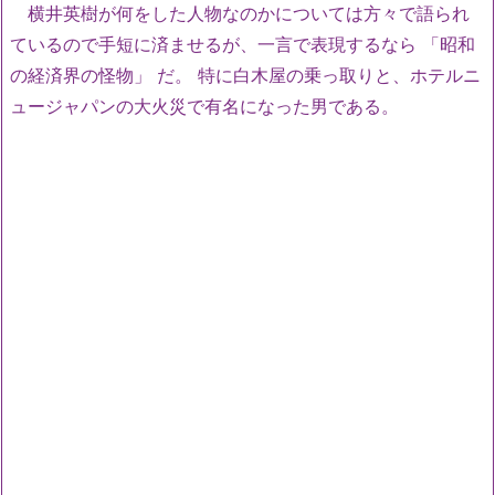
横井英樹が何をした人物なのかについては方々で語られ
ているので手短に済ませるが、一言で表現するなら 「昭和
の経済界の怪物」 だ。 特に白木屋の乗っ取りと、ホテルニ
ュージャパンの大火災で有名になった男である。