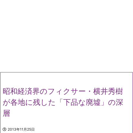
昭和経済界のフィクサー・横井秀樹
が各地に残した「下品な廃墟」の深
層
2013年11月25日