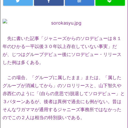
B!
先に書いた記事「ジャニーズからのソロデビューは８１
年のひかる一平以後３０年以上存在していない事実」だ
が、じつはグループデビュー後にソロデビュー・リリース
した例は多くある。
この場合、「グループに属したまま」または、「属した
グループが消滅してから」のソロリリースと、山下智久や
赤西仁のように「(自らの意思で)脱退してソロデビュー」と
３パターンあるが、後者は異例で過去にも例がない。昔は
そんなワガママが通用するジャニーズ事務所ではなかった
のでこの２人は相当の特別扱いである。