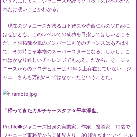
いずれにしても、ジャニーズが誇るソロ歌手のレベルがど
れだけ凄いことかわかる。
現在のジャニーズが誇る山下智久や赤西仁らのソロ組に
はぜひとも、このレベルでの成功を目指してほしいところ
だ。木村拓哉や嵐のメンバーにもそのチャンスはあるはず
で、その時こそ本物のスーパースターとなる。しかし、こ
れはかなり難しいチャレンジでもある。だからこそ、ジャ
ニーズからのソロデビューは30年以上存在していない。ジ
ャニーさんも万能の神ではなかったということだ。
「帰ってきたカルチャースタァ☆平本淳也」
Profile●ジャニーズ出身の実業家、作家、投資家。10歳で
ジャニーズ事務所から芸能界入り、30歳過ぎまでアイ ドル