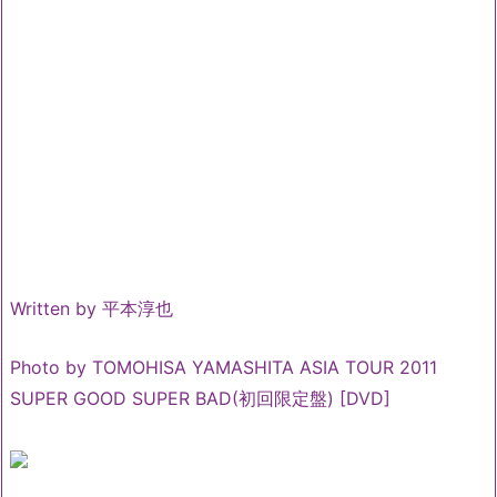
Written by 平本淳也
Photo by TOMOHISA YAMASHITA ASIA TOUR 2011
SUPER GOOD SUPER BAD(初回限定盤) [DVD]