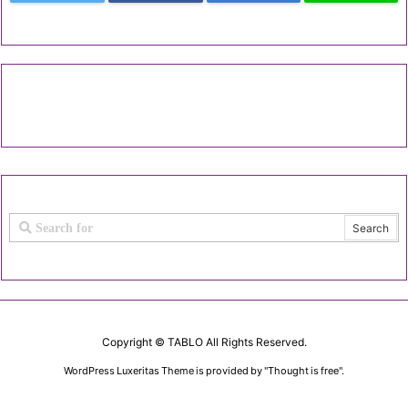
Copyright ©
TABLO
All Rights Reserved.
WordPress Luxeritas Theme is provided by "
Thought is free
".