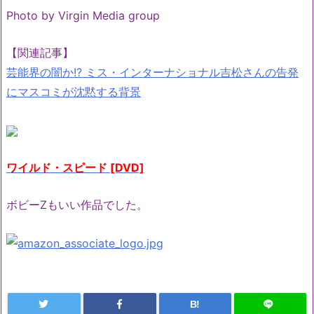
Photo by Virgin Media group
【関連記事】
芸能界の闇か!? ミス・インターナショナル吉松さんの告発
にマスコミが沈黙する背景
ワイルド・スピード [DVD]
ボビーZもいい作品でした。
B!