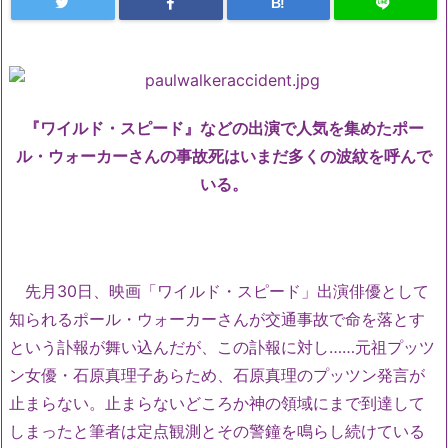
B!
『ワイルド・スピード』などの出演で人気を集めたポー
ル・ウォーカーさんの事故死はいまだ多くの波紋を呼んで
いる。
先月30日、映画「ワイルド・スピード」出演俳優として
知られるポール・ウォーカーさんが交通事故で命を落とす
という訃報が舞い込んだが、この訃報に対し……元祖プッツ
ン女優・石原真理子あらため、石原真理のプッツン発言が
止まらない。止まらないどころか神の領域にまで到達して
しまったと筆者は定点観測とその警鐘を鳴らし続けている