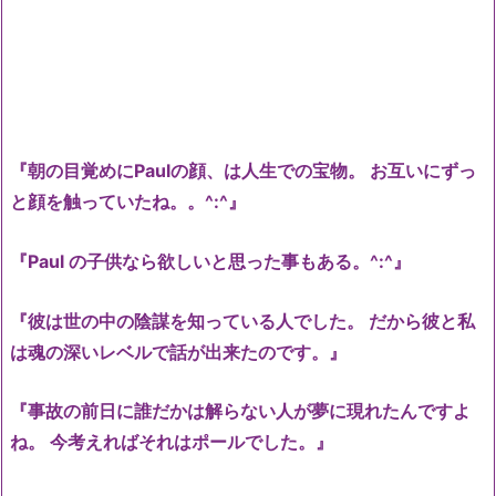
『朝の目覚めにPaulの顔、は人生での宝物。 お互いにずっ
と顔を触っていたね。。^:^』
『Paul の子供なら欲しいと思った事もある。^:^』
『彼は世の中の陰謀を知っている人でした。 だから彼と私
は魂の深いレベルで話が出来たのです。』
『事故の前日に誰だかは解らない人が夢に現れたんですよ
ね。 今考えればそれはポールでした。』