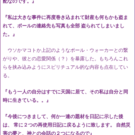
配なのです。』
『私は大きな事件に再度巻き込まれて財産も何もかも盗ま
れて、ポールの連絡先も写真も全部 盗られてしまいまし
た。』
ウソかマコトか上記のようなポール・ウォーカーとの繋
がりや、彼との恋愛関係（？）を暴露した。もちろんこれ
らを挟み込みようにスピリチュアル的な内容も点在してい
る。
『もう一人の自分はすでに天国に居て、その私は自分と同
時に生きている。。』
『今後につきまして、何か一連の題材を日記に示した後
は、 常に２つの再使用日記に戻るように致します。 自然災
害の夢と、神との会話の２つになるので』