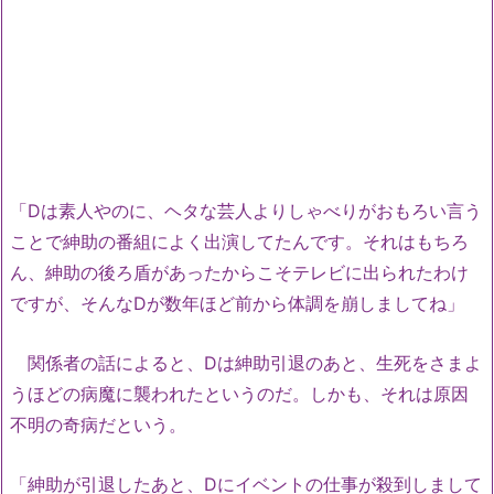
「Dは
素人やのに、
ヘタな芸人よりしゃべりがおもろい言う
ことで
紳助の番組によく出演してたんです。それはもちろ
ん、紳助の後ろ盾があったからこそテレビに出られたわけ
ですが、そんなDが数年ほど前から体調を崩しましてね」
関係者の話によると、Dは紳助引退のあと、生死をさまよ
うほどの病魔に襲われたというのだ。しかも、それは原因
不明の奇病だという。
「紳助が引退したあと、Dにイベントの仕事が殺到しまして