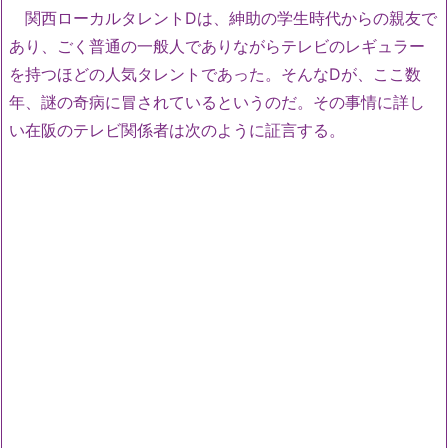
関西ローカルタレントDは、紳助の学生時代からの親友で
あり、ごく普通の一般人でありながらテレビのレギュラー
を持つほどの人気タレントであった。そんなDが、ここ数
年、謎の奇病に冒されているというのだ。その事情に詳し
い在阪のテレビ関係者は次のように証言する。