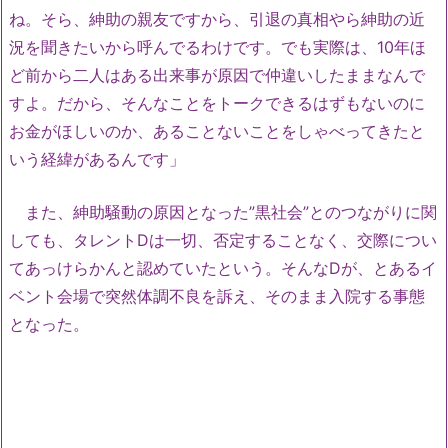
ね。そら、紳助の親友ですから、引退の真相やら紳助の近
況を聞きたいから呼んでるわけです。でも実際は、10年ほ
ど前から二人はある出来事が原因で仲違いしたままなんで
すよ。だから、そんなことをトークできるはずもないのに
お金がほしいのか、あることないことをしゃべってきたと
いう経緯があるんです」
また、紳助騒動の原因となった”黒社会”とのつながりに関
しても、タレントDは一切、否定することなく、交際につい
てあっけらかんと認めていたという。そんなDが、とあるイ
ベント会場で突然体調不良を訴え、そのまま入院する事態
となった。