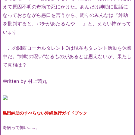
えて原因不明の奇病で死にかけた。あんだけ紳助に世話に
なっておきながら悪口を言うから、周りのみんなは『紳助
を批判すると、バチがあたるんや……』と、えらい怖がって
います」
この関西ローカルタレントDは現在もタレント活動を休業
中だ。”紳助の呪い”なるものがあるとは思えないが、果たし
て真相は？
Written by
村上茜丸
島田紳助のすべらない沖縄旅行ガイドブック
奇病って怖い……。