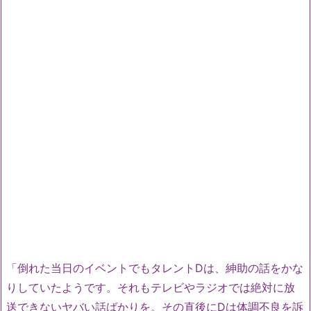
「倒れた当日のイベントでもタレントDは、紳助の話をかな
りしていたようです。それもテレビやラジオでは絶対に放
送できないヤバい話ばかりを。その直後にDは体調不良を訴