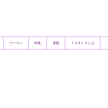
ウーマン
特集
連載
ＴＡＢＬＯとは