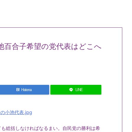
池百合子希望の党代表はどこへ
B!
Hatena
LINE
も総括しなければなるまい。自民党の勝利は希