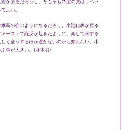
産党が張るだろうし、そもそも希望の党はリベラ
言ってよい。
本維新の会のようになるだろう。小池代表が戻る
ファーストで謀反が起きたように、楽して坐する
人しく全うするほか道がないのかも知れない。小
ぶ事が大きい。(麻木明)