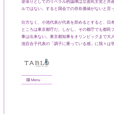
逆張りとしてのリベラル的論陣は立憲民主党と共
ルではない。すると国会での存在価値がないと
仕方なく、小池代表が代表を辞めるとすると、日
ところは東京都庁だ。しかし、その都庁でも都民
事は出来ない。東京都知事をオリンピックまで大
池百合子代表の「調子に乗っている感」に我々は学