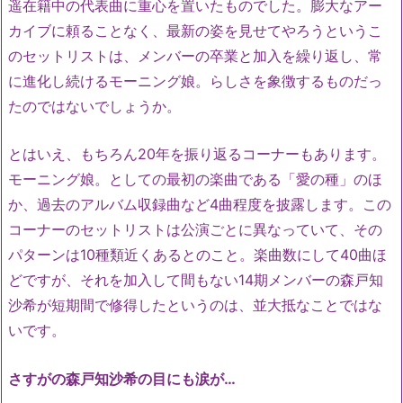
遥在籍中の代表曲に重心を置いたものでした。膨大なアー
カイブに頼ることなく、最新の姿を見せてやろうというこ
のセットリストは、メンバーの卒業と加入を繰り返し、常
に進化し続けるモーニング娘。らしさを象徴するものだっ
たのではないでしょうか。
とはいえ、もちろん20年を振り返るコーナーもあります。
モーニング娘。としての最初の楽曲である「愛の種」のほ
か、過去のアルバム収録曲など4曲程度を披露します。この
コーナーのセットリストは公演ごとに異なっていて、その
パターンは10種類近くあるとのこと。楽曲数にして40曲ほ
どですが、それを加入して間もない14期メンバーの森戸知
沙希が短期間で修得したというのは、並大抵なことではな
いです。
さすがの森戸知沙希の目にも涙が…