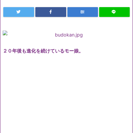
B!
２０年後も進化を続けているモー娘。