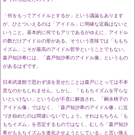
「何をもってアイドルとするか」という議論もあります
が、ひとついえるのは「アイドル」に明確な定義はないと
いうこと。基本的に何でもアリであるがゆえに、アイドル
の数だけアイドルの形がある。そういう意味では「ももち
イズム」こそが最高のアイドル哲学ということでもない。
森戸知沙希には、「森戸知沙希のアイドル像」というもの
があるはずです。
日本武道館で思わず涙を見せたことは森戸にとっては不本
意なのかもしれません。しかし、「ももちイズムを守らな
いといけない」という心が不意に解放され、「嗣永桃子の
アイドル像」ではなく、「森戸知沙希のアイドル像」に近
づき始めたのは間違いないでしょう。それはもちろん「も
もちイズム」を否定するものではなく、むしろ「森戸知沙
希がももちイズムを進化させようとしている」と言い換え