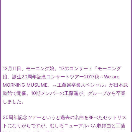
12月11日、モーニング娘。’17のコンサート『モーニング
娘。誕生20周年記念コンサートツアー2017秋～We are
MORNING MUSUME。～工藤遥卒業スペシャル』が日本武
道館で開催。10期メンバーの工藤遥が、グループから卒業
しました。
20周年記念ツアーというと過去の名曲を並べたセットリス
トになりがちですが、むしろニューアルバム収録曲と工藤