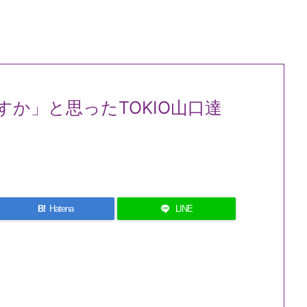
すか」と思ったTOKIO山口達
B!
Hatena
LINE