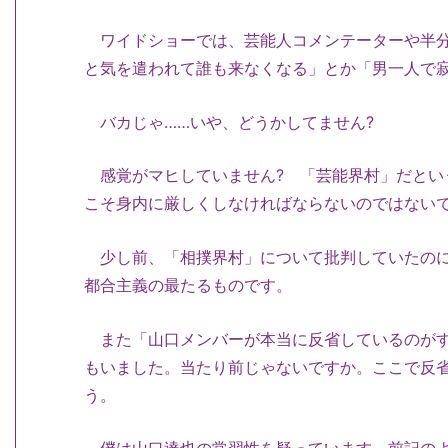
ワイドショーでは、芸能人コメンテーターや半分
と気を遣われて誰も来なくなる」とか「男一人で
バカじゃ……いや、どうかしてません?
感覚がマヒしていません? 「芸能界村」だとい
こそ身内に厳しくしなければならないのではない
少し前、「相撲界村」について批判していたのに
都合主義の最たるものです。
また「山口メンバーが本当に反省しているのがす
もいました。当たり前じゃないですか。ここで反
う。