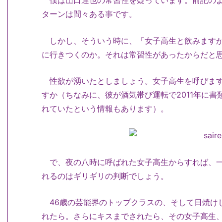
僕は山口達也の常習性を疑っています。前記のよ
ターンは間々ある事です。
しかし、そういう時に、「女子高生と飲みますか
に行きつくのか。それは常習性があったからだと
性欲が湧いたとしましょう。女子高生を呼びます
すか（ちなみに、彼が酒気帯び運転で2011年に
れていたという情報もあります）。
で、夜の八時に呼ばれた女子高生からすれば、一
れるのはギリギリの判断でしょう。
46歳の芸能界のトップクラスの、そして日焼け
れたら。さらにキスまでされたら、その女子高生