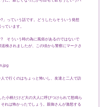
うに、寂しくなったから自宅で飲もうというパ
?」っていう話です。どうしたらそういう発想
思っています。
? そういう時の為に風俗があるのではないで
書類送検されましたが、この頃から警察にマークさ
人で行くのはちょっと怖いし、友達と二人で訪
した小柄だけど大の大人に呼びつけられて怒鳴ら
、それは怖かったでしょう。親御さんが激怒する