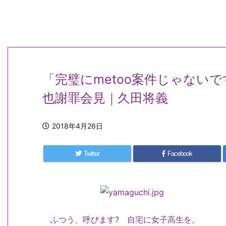
「完璧にmetoo案件じゃないで
也謝罪会見｜久田将義
2018年4月26日
Twitter
Facebook
ふつう、呼びます? 自宅に女子高生を。