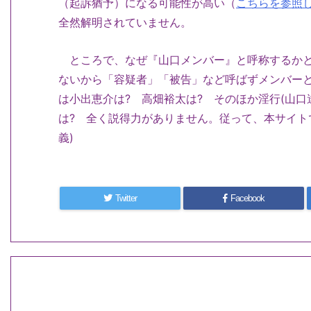
（起訴猶予）になる可能性が高い（
こちらを参照
全然解明されていません。
ところで、なぜ『山口メンバー』と呼称するかと
ないから「容疑者」「被告」など呼ばずメンバー
は小出恵介は? 高畑裕太は? そのほか淫行(山
は? 全く説得力がありません。従って、本サイト
義)
Twitter
Facebook