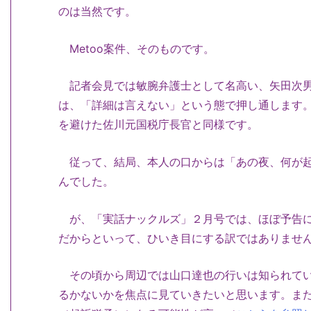
のは当然です。
Metoo案件、そのものです。
記者会見では敏腕弁護士として名高い、矢田次男
は、「詳細は言えない」という態で押し通します
を避けた佐川元国税庁長官と同様です。
従って、結局、本人の口からは「あの夜、何が起
んでした。
が、「実話ナックルズ」２月号では、ほぼ予告に
だからといって、ひいき目にする訳ではありませ
その頃から周辺では山口達也の行いは知られてい
るかないかを焦点に見ていきたいと思います。ま