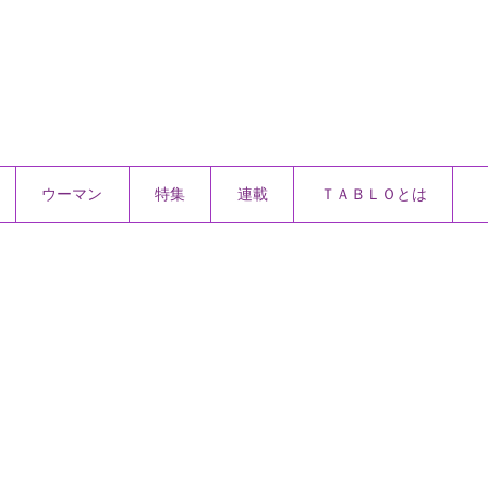
ウーマン
特集
連載
ＴＡＢＬＯとは