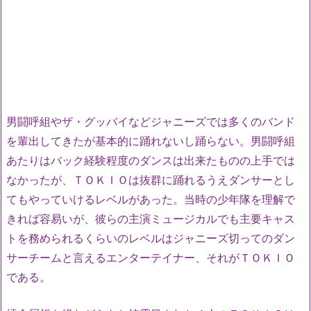
男闘呼組やザ・グッバイなどジャニーズでは多くのバンド
を輩出してきたが基本的に踊れないし踊らない。男闘呼組
あたりはバック経験程度のダンスは出来たものの上手では
なかったが、ＴＯＫＩＯは抜群に踊れるうえダンサーとし
てもやっていけるレベルがあった。当時の少年隊を理解で
きれば容易いが、彼らの主演ミュージカルでも主要キャス
トを務められるくらいのレベルはジャニーズ切ってのダン
サーチームと言えるエンターテイナー、それがＴＯＫＩＯ
である。