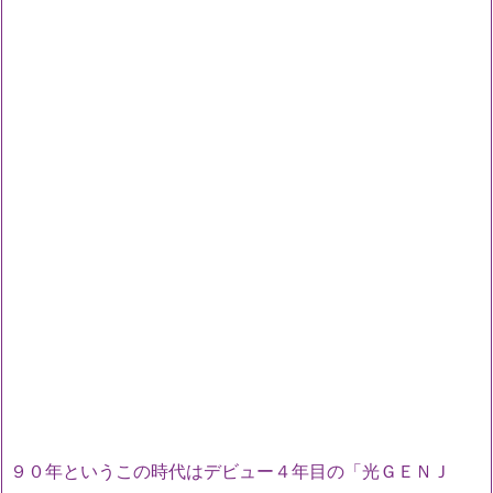
９０年というこの時代はデビュー４年目の「光ＧＥＮＪ