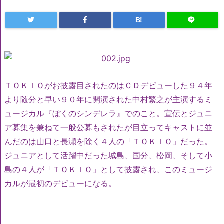
B!
ＴＯＫＩＯがお披露目されたのはＣＤデビューした９４年
より随分と早い９０年に開演された中村繁之が主演するミ
ュージカル『ぼくのシンデレラ』でのこと。宣伝とジュニ
ア募集を兼ねて一般公募もされたが目立ってキャストに並
んだのは山口と長瀬を除く４人の「ＴＯＫＩＯ」だった。
ジュニアとして活躍中だった城島、国分、松岡、そして小
島の４人が「ＴＯＫＩＯ」として披露され、このミュージ
カルが最初のデビューになる。