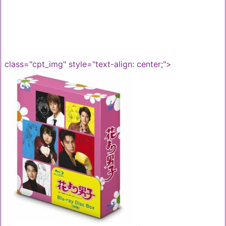
class="cpt_img" style="text-align: center;">