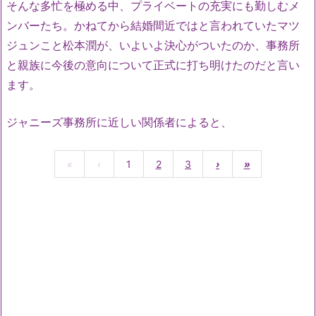
そんな多忙を極める中、プライベートの充実にも勤しむメ
ンバーたち。かねてから結婚間近ではと言われていたマツ
ジュンこと松本潤が、いよいよ決心がついたのか、事務所
と親族に今後の意向について正式に打ち明けたのだと言い
ます。
ジャニーズ事務所に近しい関係者によると、
«
‹
1
2
3
›
»