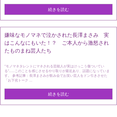
続きを読む
嫌味なモノマネで泣かされた長澤まさみ 実
はこんなにもいた！？ ご本人から激怒され
たものまね芸人たち
“モノマネタレントにマネされる芸能人が実はけっこう傷ついてい
る”……このことを感じさせるやり取りが最近あり、話題になっていま
す。 参考記事：長澤まさみが飲み会でお笑い芸人をドン引きさせた
「お下劣トーク ...
続きを読む