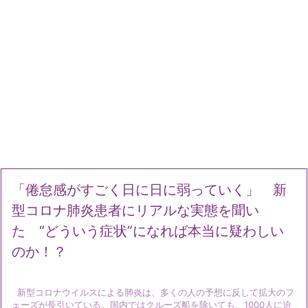
「倦怠感がすごく日に日に弱っていく」 新
型コロナ肺炎患者にリアルな実態を聞い
た “どういう症状”になれば本当に疑わしい
のか！？
新型コロナウイルスによる肺炎は、多くの人の予想に反して拡大のフ
ェーズが長引いている。国内ではクルーズ船を除いても、1000人に迫