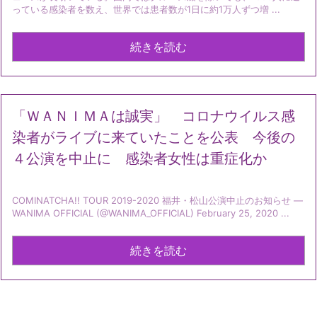
っている感染者を数え、世界では患者数が1日に約1万人ずつ増 ...
続きを読む
「ＷＡＮＩＭＡは誠実」 コロナウイルス感
染者がライブに来ていたことを公表 今後の
４公演を中止に 感染者女性は重症化か
COMINATCHA!! TOUR 2019-2020 福井・松山公演中止のお知らせ —
WANIMA OFFICIAL (@WANIMA_OFFICIAL) February 25, 2020 ...
続きを読む