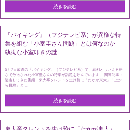
続きを読む
『バイキング』（フジテレビ系）が異様な特
集を組む「小室圭さん問題」とは何なのか
執拗な小室叩きの謎
5月7日放送の『バイキング』（フジテレビ系）で、異例ともいえる長
さで放送された小室圭さんの特集が話題を呼んでいます。 関連記事：
迷走してきた番組 東大卒タレントを生け贄に「たかが東大」「上か
ら目線」と ...
続きを読む
東大卒タレントを生け贄に「たかが東大」