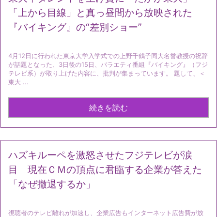
「上から目線」と真っ昼間から放映された
『バイキング』の“差別ショー”
4月12日に行われた東京大学入学式での上野千鶴子同大名誉教授の祝辞
が話題となった、3日後の15日、バラエティ番組『バイキング』（フジ
テレビ系）が取り上げた内容に、批判が集まっています。 題して、＜
東大 ...
続きを読む
ハズキルーペを激怒させたフジテレビが涙
目 現在ＣＭの頂点に君臨する企業が答えた
「なぜ撤退するか」
視聴者のテレビ離れが加速し、企業広告もインターネット広告費が放