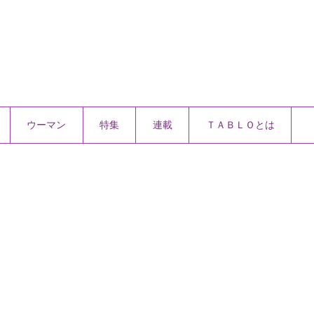
ウーマン
特集
連載
ＴＡＢＬＯとは