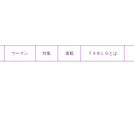
ウーマン
特集
連載
ＴＡＢＬＯとは