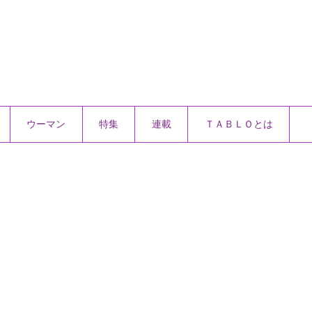
ウーマン
特集
連載
ＴＡＢＬＯとは