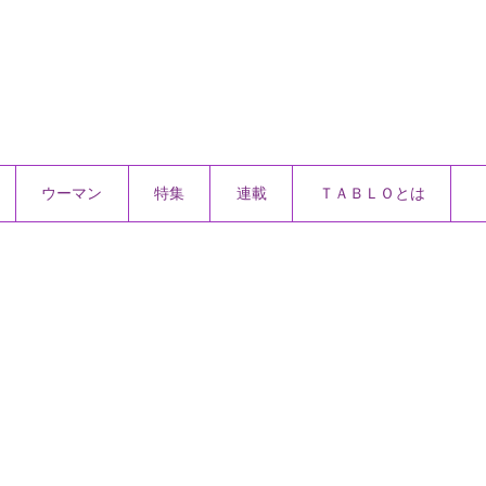
ウーマン
特集
連載
ＴＡＢＬＯとは