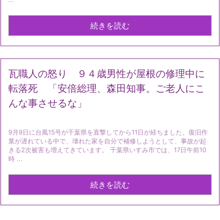
続きを読む
瓦職人の怒り ９４歳男性が屋根の修理中に
転落死 「安倍総理、森田知事。ご老人にこ
んな事させるな」
9月9日に台風15号が千葉県を直撃してから11日が経ちました。復旧作
業が遅れている中で、壊れた家を自分で補修しようとして、事故が起
きる2次被害も増えてきています。 千葉県いすみ市では、17日午前10
時 ...
続きを読む