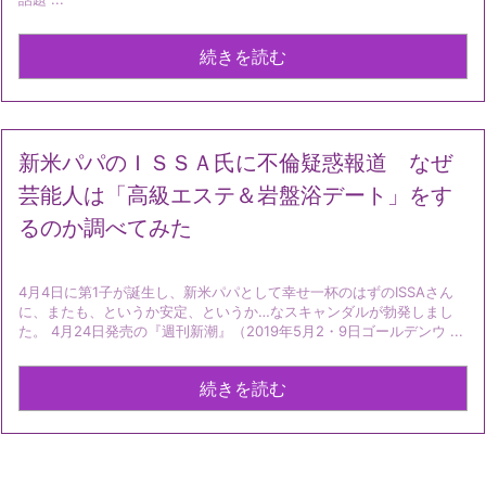
続きを読む
新米パパのＩＳＳＡ氏に不倫疑惑報道 なぜ
芸能人は「高級エステ＆岩盤浴デート」をす
るのか調べてみた
4月4日に第1子が誕生し、新米パパとして幸せ一杯のはずのISSAさん
に、またも、というか安定、というか…なスキャンダルが勃発しまし
た。 4月24日発売の『週刊新潮』（2019年5月2・9日ゴールデンウ ...
続きを読む