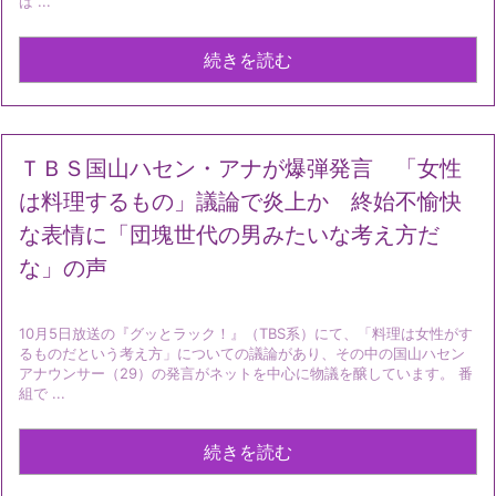
ば ...
続きを読む
ＴＢＳ国山ハセン・アナが爆弾発言 「女性
は料理するもの」議論で炎上か 終始不愉快
な表情に「団塊世代の男みたいな考え方だ
な」の声
10月5日放送の『グッとラック！』（TBS系）にて、「料理は女性がす
るものだという考え方」についての議論があり、その中の国山ハセン
アナウンサー（29）の発言がネットを中心に物議を醸しています。 番
組で ...
続きを読む