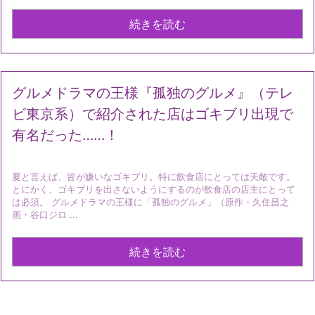
続きを読む
グルメドラマの王様『孤独のグルメ』（テレ
ビ東京系）で紹介された店はゴキブリ出現で
有名だった……！
夏と言えば、皆が嫌いなゴキブリ。特に飲食店にとっては天敵です。
とにかく、ゴキブリを出さないようにするのが飲食店の店主にとって
は必須。 グルメドラマの王様に「孤独のグルメ」（原作・久住昌之
画・谷口ジロ ...
続きを読む