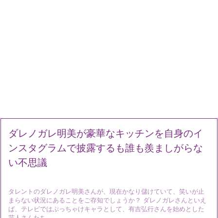
ダレノガレ明美が豪華なキッチンを自身のイ
ンスタグラムで披露するも誰も羨ましがらな
い不思議
タレントのダレノガレ明美さんが、現在かなり儲けていて、笑いが止
まらない状況にあることをご存知でしょうか？ ダレノガレさんといえ
ば、テレビではぶっちゃけキャラとして、有吉弘行さんを始めとした
芸人さんたち ...