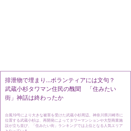
排泄物で埋まり…ボランティアには文句？
武蔵小杉タワマン住民の醜聞 「住みたい
街」神話は終わったか
台風19号により大きな被害を受けた武蔵小杉周辺。神奈川県川崎市に
位置する武蔵小杉は、再開発によってタワーマンションや大型商業施
設が立ち並び、「住みたい街」ランキングでは上位となる人気エリア
となっていま ...