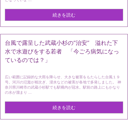
続きを読む
台風で露呈した武蔵小杉の“治安” 溢れた下
水で水遊びをする若者 「今ごろ病気になっ
ているのでは？」
広い範囲に記録的な大雨を降らせ、大きな被害をもたらした台風１９
号。河川の氾濫が相次ぎ、浸水などの被害が各地で多発しました。 神
奈川県川崎市の武蔵小杉駅でも駅構内が冠水。駅前の路上にもかなり
の水が溜まり ...
続きを読む