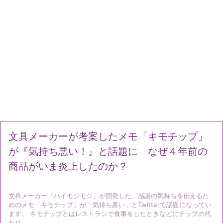
文具メーカーが考案したメモ「キモチップ」
が『気持ち悪い！』と話題に なぜ４年前の
商品がいま炎上したのか？
文具メーカー「ハイモジモジ」が開発した、感謝の気持ちを伝えるた
めのメモ「キモチップ」が「気持ち悪い」とTwitterで話題になってい
ます。 キモチップとはレストランで食事をしたときなどにチップの代
わり ...