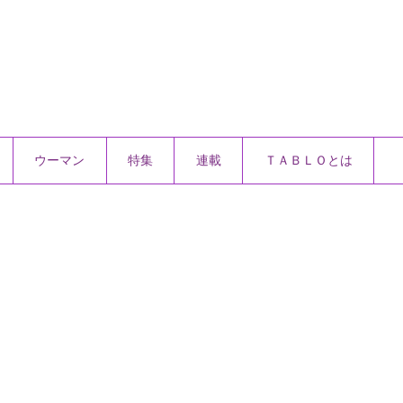
ウーマン
特集
連載
ＴＡＢＬＯとは