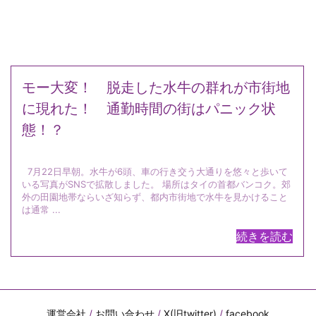
モー大変！ 脱走した水牛の群れが市街地
に現れた！ 通勤時間の街はパニック状
態！？
7月22日早朝。水牛が6頭、車の行き交う大通りを悠々と歩いて
いる写真がSNSで拡散しました。 場所はタイの首都バンコク。郊
外の田園地帯ならいざ知らず、都内市街地で水牛を見かけること
は通常 ...
続きを読む
運営会社
/
お問い合わせ
/
X(旧twitter)
/
facebook