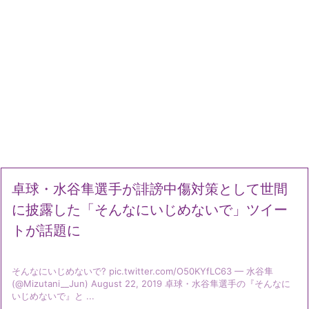
卓球・水谷隼選手が誹謗中傷対策として世間
に披露した「そんなにいじめないで」ツイー
トが話題に
そんなにいじめないで? pic.twitter.com/O50KYfLC63 — 水谷隼
(@Mizutani__Jun) August 22, 2019 卓球・水谷隼選手の『そんなに
いじめないで』と ...