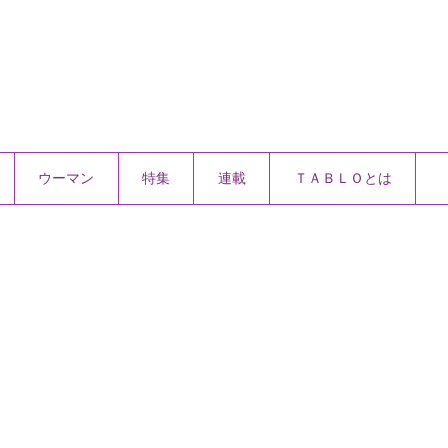
ウーマン
特集
連載
ＴＡＢＬＯとは