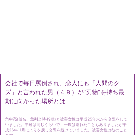
会社で毎日罵倒され、恋人にも「人間のク
ズ」と言われた男（４９）が”刃物”を持ち最
期に向かった場所とは
角中亮(仮名、裁判当時49歳)と被害女性は平成25年末から交際をして
いました。年齢は同じくらいで、一度は別れたこともありましたが平
成26年11月によりを戻し交際を続けていました。被害女性は彼のこと