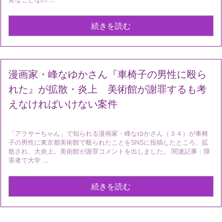
続きを読む
漫画家・峰なゆかさん『車椅子の男性に殴ら
れた』が拡散・炎上 美術館が謝罪するも考
えなければいけない案件
「アラサーちゃん」で知られる漫画家・峰なゆかさん（３４）が車椅
子の男性に東京都美術館で殴られたことをSNSに投稿したところ、拡
散され、大炎上。美術館が謝罪コメントを出しました。 関連記事：障
害者で大学 ...
続きを読む