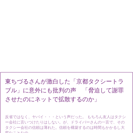
東ちづるさんが激白した「京都タクシートラ
ブル」に意外にも批判の声 「脅迫して謝罪
させたのにネットで拡散するのか」
反省ではなく、ヤバイ・・・という声だった。 もちろん友人はタクシ
ー会社に言いつけたりはしない。が、ドライバーさんの一言で、その
タクシー会社の信頼は薄れた。信頼を構築するのは時間もかかるし大
変なことなの ...