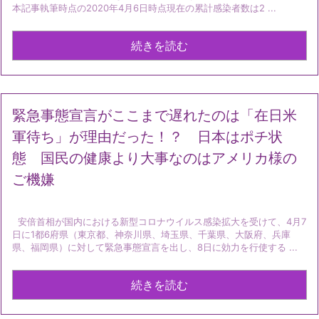
本記事執筆時点の2020年4月6日時点現在の累計感染者数は2 ...
続きを読む
緊急事態宣言がここまで遅れたのは「在日米
軍待ち」が理由だった！？ 日本はポチ状
態 国民の健康より大事なのはアメリカ様の
ご機嫌
安倍首相が国内における新型コロナウイルス感染拡大を受けて、4月7
日に1都6府県（東京都、神奈川県、埼玉県、千葉県、大阪府、兵庫
県、福岡県）に対して緊急事態宣言を出し、8日に効力を行使する ...
続きを読む