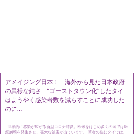
アメイジング日本！ 海外から見た日本政府
の異様な鈍さ “ゴーストタウン化”したタイ
はようやく感染者数を減らすことに成功した
のに…
世界的に感染が広がる新型コロナ肺炎。欧米をはじめ多くの国では医
療崩壊を発生させ、甚大な被害が出ています。 筆者の住むタイでは、